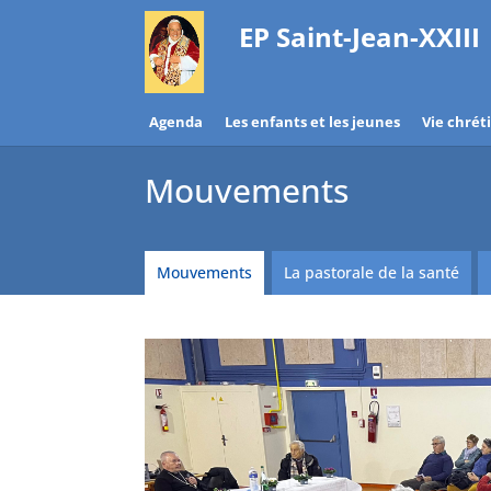
EP Saint-Jean-XXIII
Agenda
Les enfants et les jeunes
Vie chrét
Mouvements
Mouvements
La pastorale de la santé