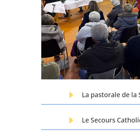
E
La pastorale de la
E
Le Secours Cathol