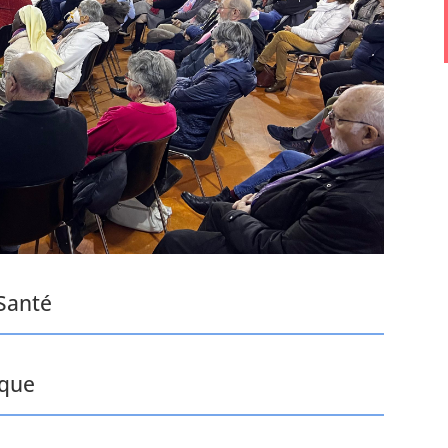
 Santé
ique