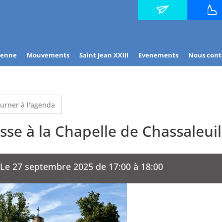
Contact
Horair
des mes
ienne
Mouvements
Saint Jean XXIII
Evenements
Nous cont
urner à l'agenda
se à la Chapelle de Chassaleuil
Le 27 septembre 2025 de 17:00 à 18:00