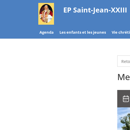
EP Saint-Jean-XXIII
Agenda
Les enfants et les jeunes
Vie chrét
Reto
Mes