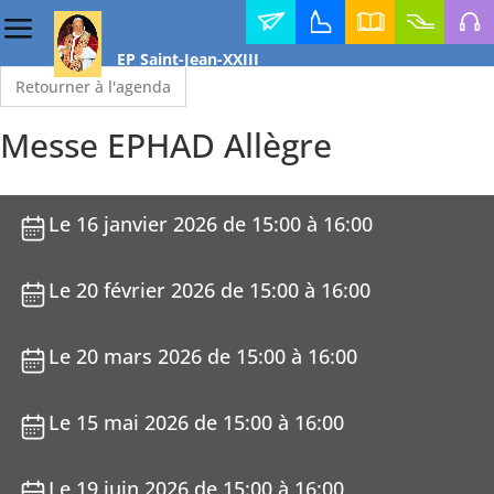
Contact
Horaires
Annuaire
Faire
Médi
EP Saint-Jean-XXIII
des
diocésain
un
messes
don
Retourner à l'agenda
Messe EPHAD Allègre
Le 16 janvier 2026 de 15:00 à 16:00
Le 20 février 2026 de 15:00 à 16:00
Le 20 mars 2026 de 15:00 à 16:00
Le 15 mai 2026 de 15:00 à 16:00
Le 19 juin 2026 de 15:00 à 16:00